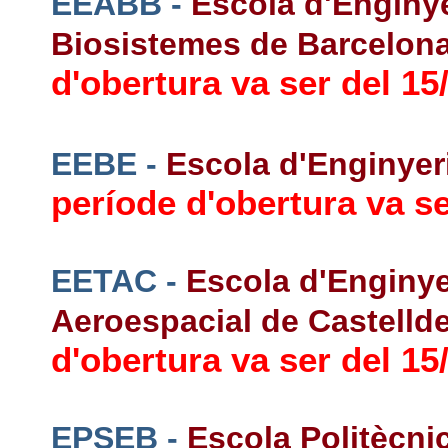
EEABB -
Escola d'Enginye
Biosistemes de Barcelon
d'obertura va ser del 15/
EEBE -
Escola d'Enginyer
període d'obertura va se
EETAC -
Escola d'Enginye
Aeroespacial de Castellde
d'obertura va ser del 15/
EPSEB -
Escola Politècni