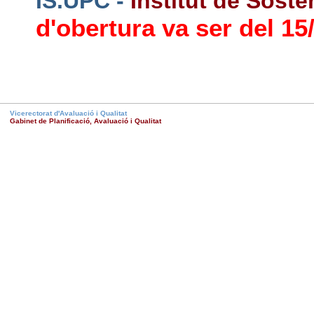
IS.UPC -
Institut de Sosten
d'obertura va ser del 15/
Vicerectorat d'Avaluació i Qualitat
Gabinet de Planificació, Avaluació i Qualitat