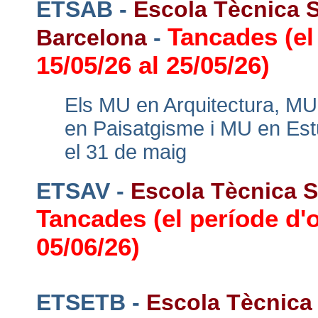
ETSAB -
Escola Tècnica S
Tancades (el
Barcelona
-
15/05/26 al 25/05/26)
Els MU en Arquitectura, MU
en Paisatgisme i MU en Est
el 31 de maig
ETSAV -
Escola Tècnica Su
Tancades (el període d'o
05/06/26)
ETSETB -
Escola Tècnica 