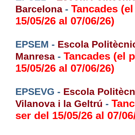
Tancades (el
Barcelona
-
15/05/26 al 07/06/26)
EPSEM -
Escola Politècni
Tancades (el p
Manresa
-
15/05/26 al 07/06/26)
EPSEVG -
Escola Politècn
Tanc
Vilanova i la Geltrú
-
ser del 15/05/26 al 07/06