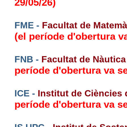
29/05/26)
FME -
Facultat de Matemàt
(el període d'obertura va
FNB -
Facultat de Nàutic
període d'obertura va se
ICE -
Institut de Ciències
període d'obertura va se