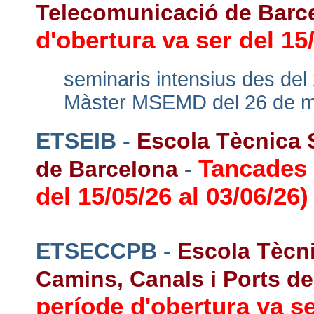
Telecomunicació de Barc
d'obertura va ser del 15/
seminaris intensius des del 
Màster MSEMD del 26 de ma
ETSEIB -
Escola Tècnica S
Tancades 
de Barcelona
-
del 15/05/26 al 03/06/26)
ETSECCPB -
Escola Tècni
Camins, Canals i Ports d
període d'obertura va se