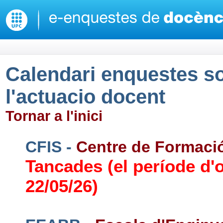
Calendari enquestes so
l'actuacio docent
Tornar a l'inici
CFIS -
Centre de Formació 
Tancades (el període d'o
22/05/26)